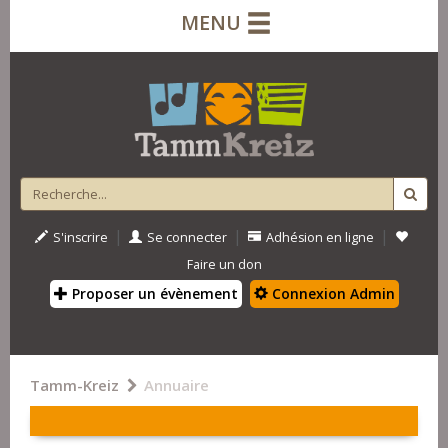
MENU
|
|
|
S'inscrire
Se connecter
Adhésion en ligne
Faire un don
Proposer un évènement
Connexion Admin
Tamm-Kreiz
Annuaire