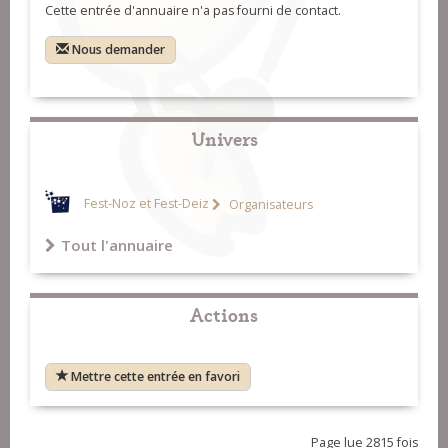
Cette entrée d'annuaire n'a pas fourni de contact.
Nous demander
Univers
Fest-Noz et Fest-Deiz
Organisateurs
Tout l'annuaire
Actions
Mettre cette entrée en favori
Page lue 2815 fois