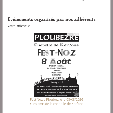
Evénements organisés par nos adhérents
Votre affiche ici
Fest Noz a Ploubezre le 08/08/2026
Les amis de la chapelle de Kerfons