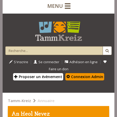
MENU
|
|
|
S'inscrire
Se connecter
Adhésion en ligne
Faire un don
Proposer un évènement
Connexion Admin
Tamm-Kreiz
Annuaire
An Heol Nevez