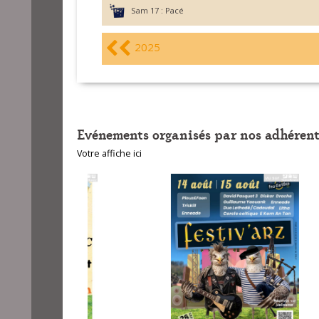
Sam 17 :
Pacé
2025
Evénements organisés par nos adhérent
Votre affiche ici