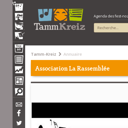
Agenda des fest-noz e
Tamm-Kreiz
Annuaire
Association La Rassemblée