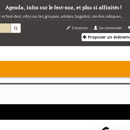
Agenda, infos sur le fest-noz, et plus si affinités !
t fest-deiz, infos sur les groupes, artistes, bagadoù, cercles celtiques...
|
|
S'inscrire
Se connecter
Proposer un évènem