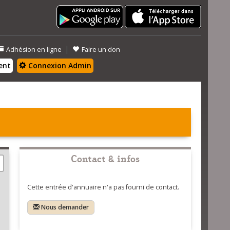
|
Adhésion en ligne
Faire un don
ent
Connexion Admin
Contact & infos
Cette entrée d'annuaire n'a pas fourni de contact.
Nous demander