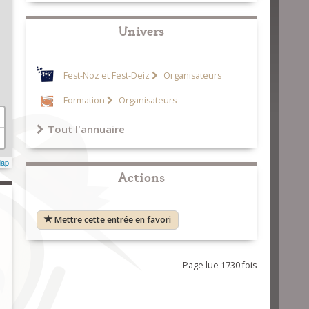
Univers
Fest-Noz et Fest-Deiz
Organisateurs
Formation
Organisateurs
Tout l'annuaire
Map
Actions
Mettre cette entrée en favori
Page lue 1730 fois