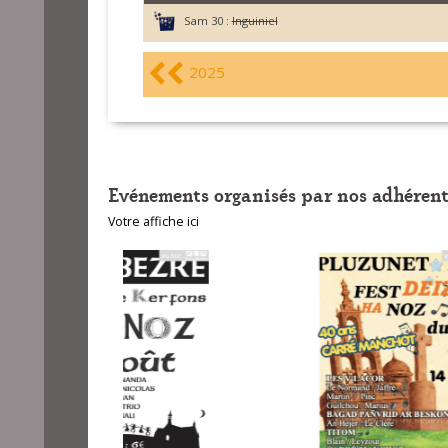
Sam 30 :
Inguiniel
2025
Evénements organisés par nos adhérent
Votre affiche ici