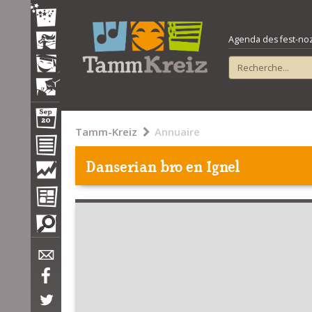
Agenda des fest-noz e
Tamm-Kreiz
Annuaire
Danserian bro en Ignel