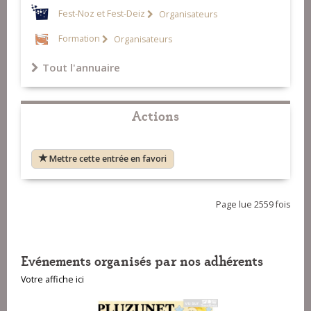
Fest-Noz et Fest-Deiz
Organisateurs
Formation
Organisateurs
Tout l'annuaire
Actions
Mettre cette entrée en favori
Page lue 2559 fois
Evénements organisés par nos adhérents
Votre affiche ici