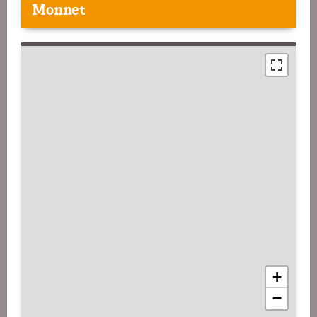
Monnet
+
−