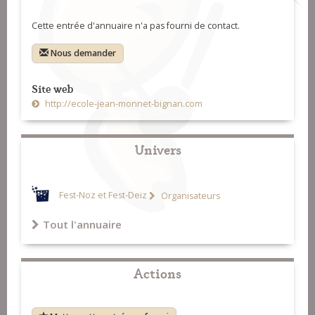
Cette entrée d'annuaire n'a pas fourni de contact.
Nous demander
Site web
http://ecole-jean-monnet-bignan.com
Univers
Fest-Noz et Fest-Deiz
Organisateurs
Tout l'annuaire
Actions