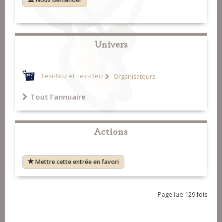
Univers
Fest-Noz et Fest-Deiz
Organisateurs
Tout l'annuaire
Actions
Mettre cette entrée en favori
Page lue 129 fois