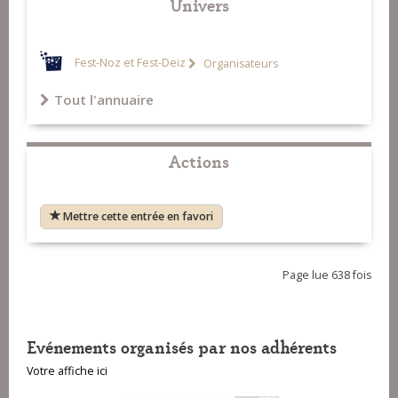
Univers
Fest-Noz et Fest-Deiz
Organisateurs
Tout l'annuaire
Actions
Mettre cette entrée en favori
Page lue 638 fois
Evénements organisés par nos adhérents
Votre affiche ici