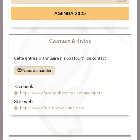
AGENDA 2025
Contact & infos
Cette entrée d'annuaire n'a pas fourni de contact.
Nous demander
Facebook
https://www.facebook.com/KalannaKemper/
Site web
https://www.fest-noz-kalanna.bzh/