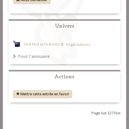
Univers
Fest-Noz et Fest-Deiz
Organisateurs
Tout l'annuaire
Actions
Mettre cette entrée en favori
Page lue 227 fois