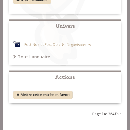
Univers
Fest-Noz et Fest-Deiz
Organisateurs
Tout l'annuaire
Actions
Mettre cette entrée en favori
Page lue 364 fois