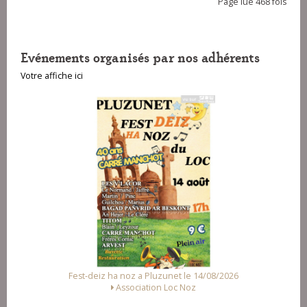
Page lue 468 fois
Evénements organisés par nos adhérents
Votre affiche ici
Fest-deiz ha noz a Pluzunet le 14/08/2026
Association Loc Noz