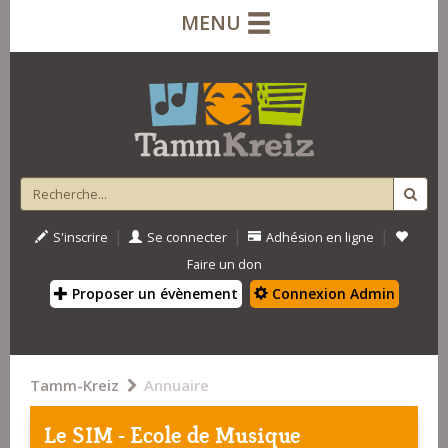
MENU
|
|
|
S'inscrire
Se connecter
Adhésion en ligne
Faire un don
Proposer un évènement
Connexion Admin
Tamm-Kreiz
Annuaire
Le SIM - Ecole de Musique