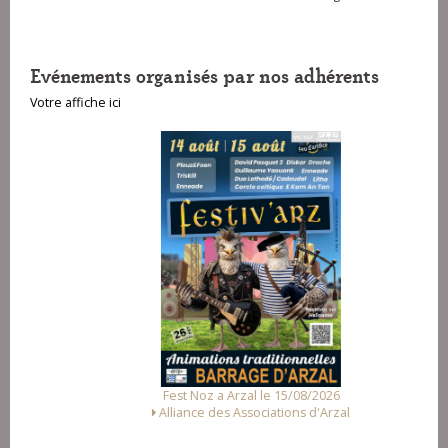
Evénements organisés par nos adhérents
Votre affiche ici
Fest Noz a Arzal le 15/08/2026
Alliance des Associations d'Arzal