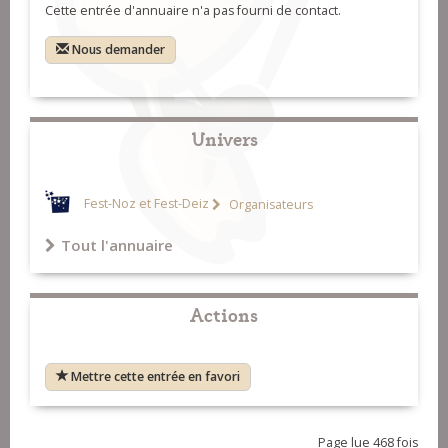
Cette entrée d'annuaire n'a pas fourni de contact.
Nous demander
Univers
Fest-Noz et Fest-Deiz
Organisateurs
Tout l'annuaire
Actions
Mettre cette entrée en favori
Page lue 468 fois