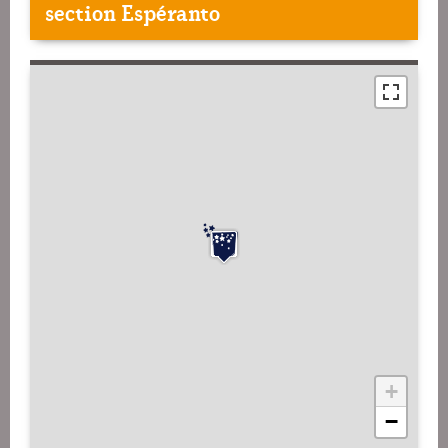
section Espéranto
+
−