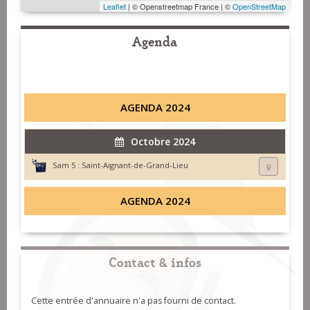
Leaflet
| © Openstreetmap France | ©
OpenStreetMap
Agenda
AGENDA 2024
Octobre 2024
Sam 5 :
Saint-Aignant-de-Grand-Lieu
AGENDA 2024
Contact & infos
Cette entrée d'annuaire n'a pas fourni de contact.