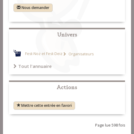
Nous demander
Univers
Fest-Noz et Fest-Deiz
Organisateurs
Tout l'annuaire
Actions
Mettre cette entrée en favori
Page lue 598 fois