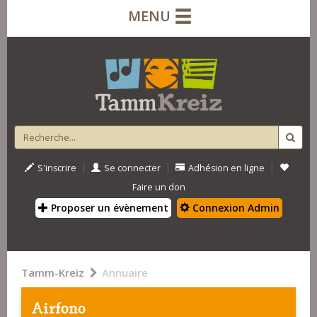
MENU
|
|
|
S'inscrire
Se connecter
Adhésion en ligne
Faire un don
Proposer un évènement
Connexion Admin
Tamm-Kreiz
Annuaire
Airfono