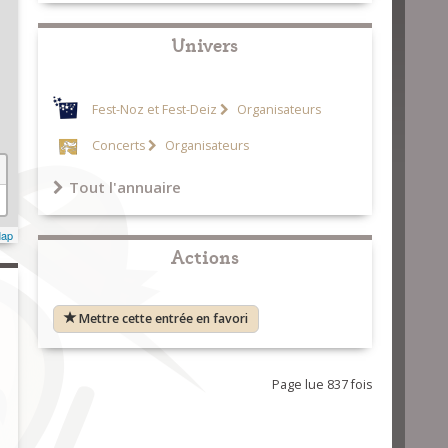
Univers
Fest-Noz et Fest-Deiz
Organisateurs
Concerts
Organisateurs
Tout l'annuaire
Map
Actions
Mettre cette entrée en favori
Page lue 837 fois