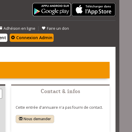
|
Adhésion en ligne
Faire un don
ent
Connexion Admin
Contact & infos
Cette entrée d'annuaire n'a pas fourni de contact.
Nous demander