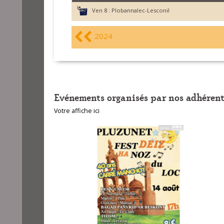
Ven 8 :
Plobannalec-Lesconil
2024
Evénements organisés par nos adhérent
Votre affiche ici