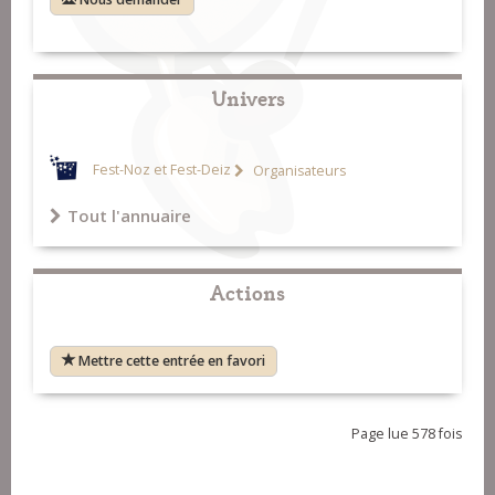
Univers
Fest-Noz et Fest-Deiz
Organisateurs
Tout l'annuaire
Actions
Mettre cette entrée en favori
Page lue 578 fois