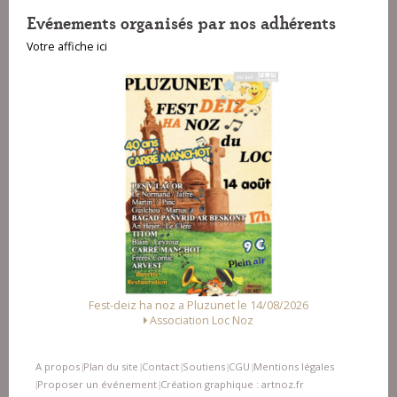
Evénements organisés par nos adhérents
Votre affiche ici
Fest-deiz ha noz a Pluzunet le 14/08/2026
Association Loc Noz
A propos
Plan du site
Contact
Soutiens
CGU
Mentions légales
|
|
|
|
|
Proposer un événement
Création graphique : artnoz.fr
|
|