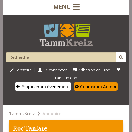
MENU
|
|
|
S'inscrire
Se connecter
Adhésion en ligne
Faire un don
Proposer un évènement
Connexion Admin
Tamm-Kreiz
Annuaire
Roc'Fanfare