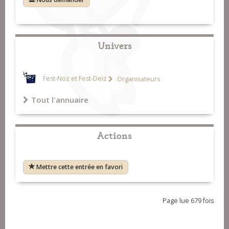
Univers
Fest-Noz et Fest-Deiz
Organisateurs
Tout l'annuaire
Actions
Mettre cette entrée en favori
Page lue 679 fois