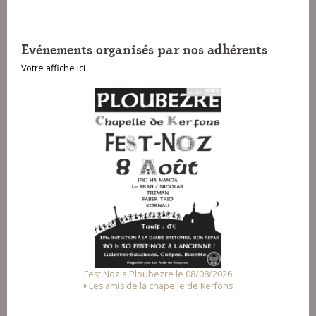
Evénements organisés par nos adhérents
Votre affiche ici
Fest Noz a Ploubezre le 08/08/2026
Les amis de la chapelle de Kerfons