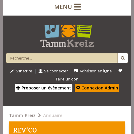
MENU
|
|
|
S'inscrire
Se connecter
Adhésion en ligne
Faire un don
Proposer un évènement
Connexion Admin
Tamm-Kreiz
Annuaire
REV'CO