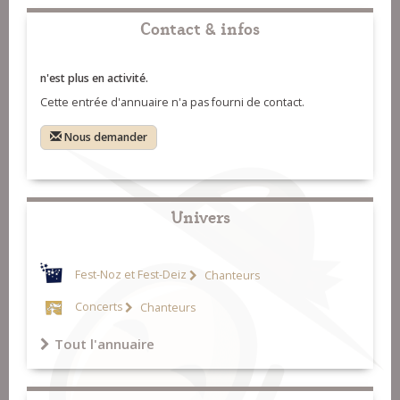
Contact & infos
n'est plus en activité.
Cette entrée d'annuaire n'a pas fourni de contact.
Nous demander
Univers
Fest-Noz et Fest-Deiz
Chanteurs
Concerts
Chanteurs
Tout l'annuaire