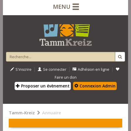
MENU
|
|
|
S'inscrire
Se connecter
Adhésion en ligne
Faire un don
Proposer un évènement
Connexion Admin
Tamm-Kreiz
Annuaire