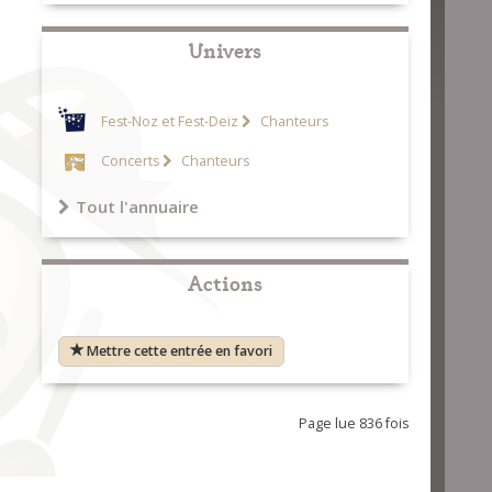
Univers
Fest-Noz et Fest-Deiz
Chanteurs
Concerts
Chanteurs
Tout l'annuaire
Actions
Mettre cette entrée en favori
Page lue 836 fois