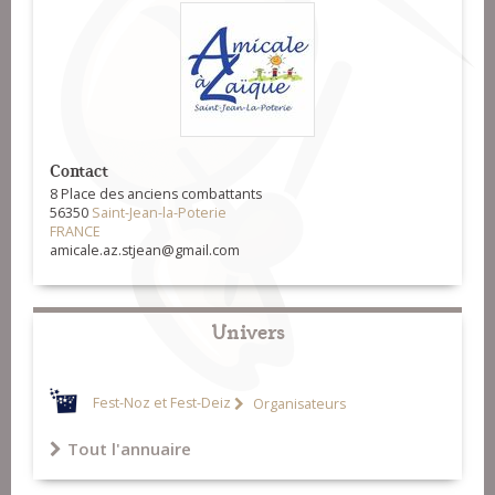
Contact
8 Place des anciens combattants
56350
Saint-Jean-la-Poterie
FRANCE
amicale.az.stjean@gmail.com
Univers
Fest-Noz et Fest-Deiz
Organisateurs
Tout l'annuaire