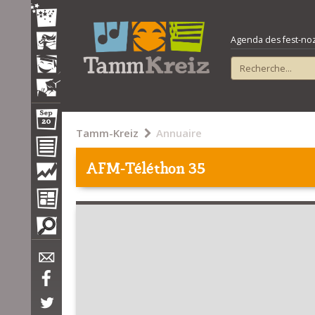
Agenda des fest-noz e
Tamm-Kreiz
Annuaire
AFM-Téléthon 35