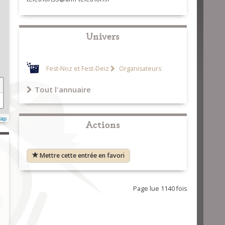
Univers
Fest-Noz et Fest-Deiz
Organisateurs
Tout l'annuaire
Map
Actions
Mettre cette entrée en favori
Page lue 1140 fois