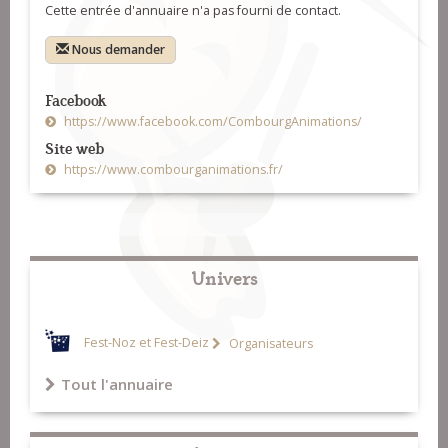
Cette entrée d'annuaire n'a pas fourni de contact.
Nous demander
Facebook
https://www.facebook.com/CombourgAnimations/
Site web
https://www.combourganimations.fr/
Univers
Fest-Noz et Fest-Deiz
Organisateurs
Tout l'annuaire