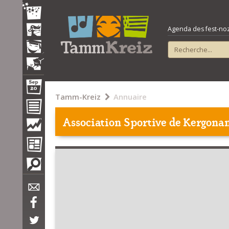
Agenda des fest-noz e
Tamm-Kreiz
Annuaire
Association Sportive de Kergona