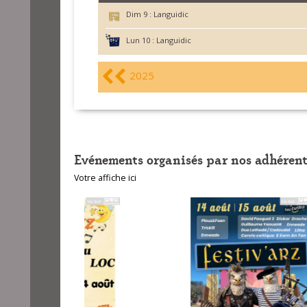
Dim 9 :
Languidic
Lun 10 :
Languidic
2025
Evénements organisés par nos adhérent
Votre affiche ici