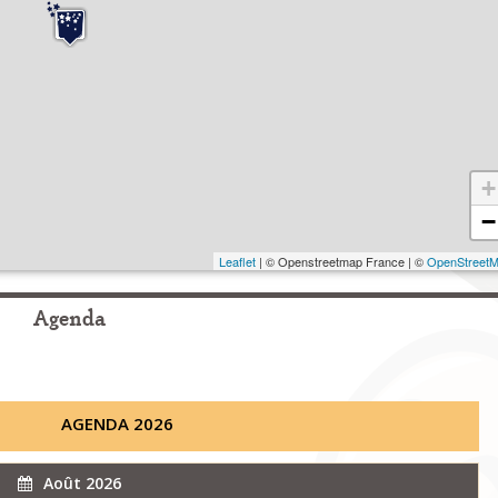
+
−
Leaflet
| © Openstreetmap France | ©
OpenStreet
Agenda
AGENDA 2026
Août 2026