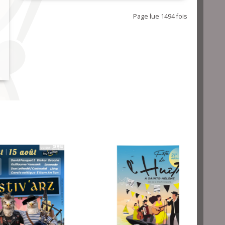
Page lue 1494 fois