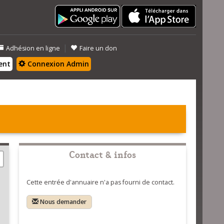
|
Adhésion en ligne
Faire un don
ent
Connexion Admin
Contact & infos
Cette entrée d'annuaire n'a pas fourni de contact.
Nous demander