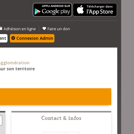
|
Adhésion en ligne
Faire un don
ent
Connexion Admin
Agglomération
ur son territoire
Contact & infos