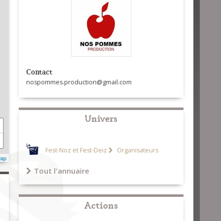
Contact
nospommes.production@gmail.com
Univers
Fest-Noz et Fest-Deiz
Organisateurs
Map
Tout l'annuaire
Actions