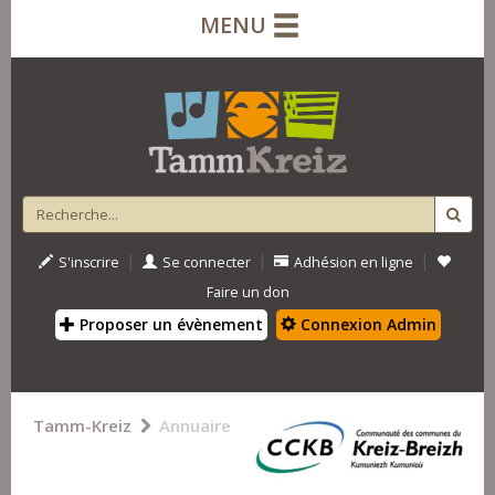
MENU
|
|
|
S'inscrire
Se connecter
Adhésion en ligne
Faire un don
Proposer un évènement
Connexion Admin
Tamm-Kreiz
Annuaire