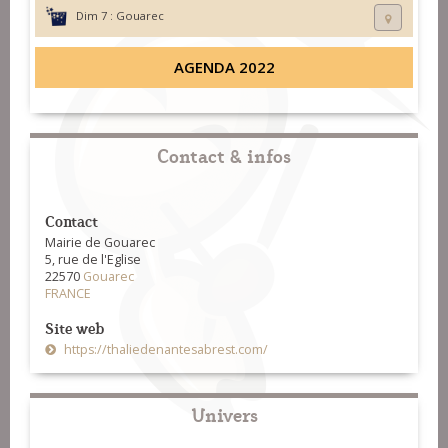
Dim 7 :
Gouarec
AGENDA 2022
Contact & infos
Contact
Mairie de Gouarec
5, rue de l'Eglise
22570
Gouarec
FRANCE
Site web
https://thaliedenantesabrest.com/
Univers