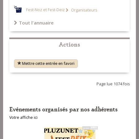
Fest-Noz et Fest-Deiz
Organisateurs
Tout l'annuaire
Actions
Mettre cette entrée en favori
Page lue 1074 fois
Evénements organisés par nos adhérents
Votre affiche ici