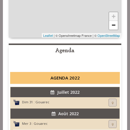
+
−
Leaflet
| © Openstreetmap France | ©
OpenStreetMap
Agenda
AGENDA 2022
Juillet 2022
Dim 31 :
Gouarec
Août 2022
Mer 3 :
Gouarec