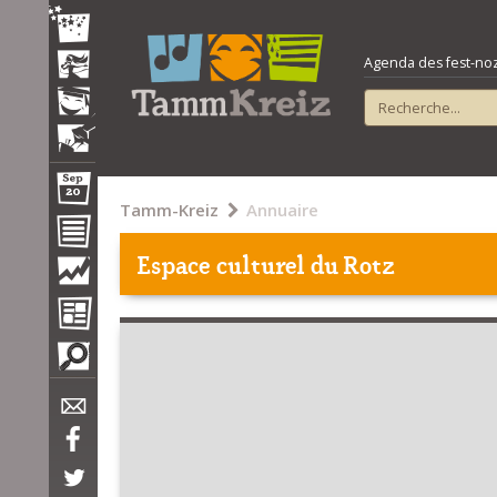
Agenda des fest-noz e
Tamm-Kreiz
Annuaire
Espace culturel du Rotz