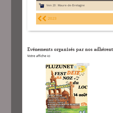
Ven 20 :
Maure-de-Bretagne
2023
Evénements organisés par nos adhérent
Votre affiche ici