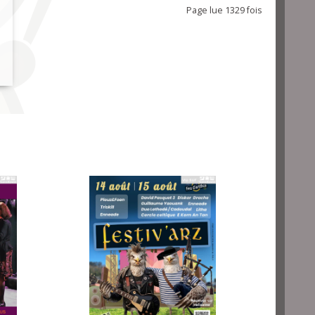
Page lue 1329 fois