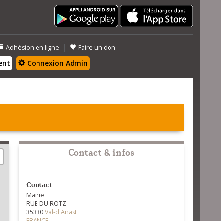
|
Adhésion en ligne
Faire un don
ent
Connexion Admin
Contact & infos
Contact
Mairie
RUE DU ROTZ
35330
Val-d'Anast
FRANCE