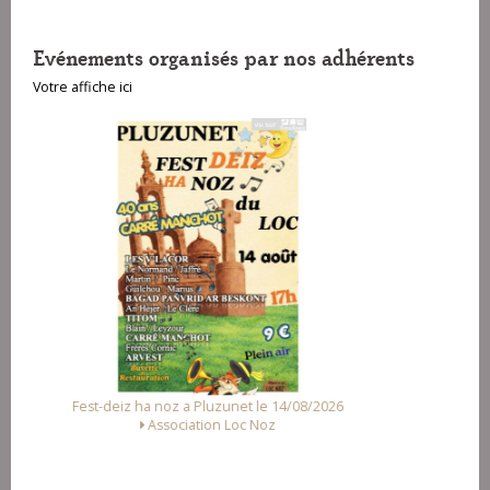
Evénements organisés par nos adhérents
Votre affiche ici
 14/08/2026
Fest Noz a Arzal le 15/08/2026
Alliance des Associations d'Arzal