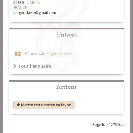
22330
Le Méné
FRANCE
langourlavie@gmail.com
Univers
Concerts
Organisateurs
Tout l'annuaire
Actions
Mettre cette entrée en favori
Page lue 1273 fois