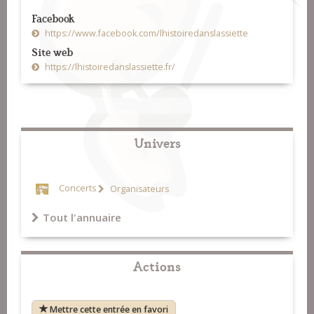
Facebook
https://www.facebook.com/lhistoiredanslassiette
Site web
https://lhistoiredanslassiette.fr/
Univers
Concerts
Organisateurs
Tout l'annuaire
Actions
Mettre cette entrée en favori