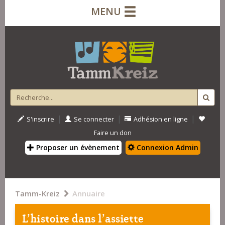
MENU
|
|
|
S'inscrire
Se connecter
Adhésion en ligne
Faire un don
Proposer un évènement
Connexion Admin
Tamm-Kreiz
Annuaire
L'histoire dans l'assiette