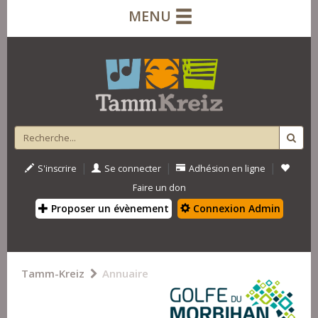
MENU
|
|
|
S'inscrire
Se connecter
Adhésion en ligne
Faire un don
Proposer un évènement
Connexion Admin
Tamm-Kreiz
Annuaire