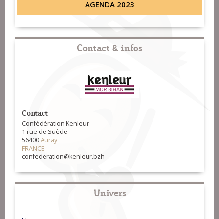
AGENDA 2023
Contact & infos
Contact
Confédération Kenleur
1 rue de Suède
56400
Auray
FRANCE
confederation@kenleur.bzh
Univers