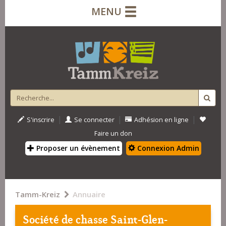
MENU
|
|
|
S'inscrire
Se connecter
Adhésion en ligne
Faire un don
Proposer un évènement
Connexion Admin
Tamm-Kreiz
Annuaire
Société de chasse Saint-Glen-