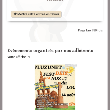
Mettre cette entrée en favori
Page lue 789 fois
Evénements organisés par nos adhérents
Votre affiche ici