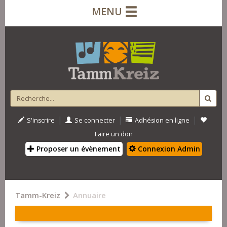
MENU
|
|
|
S'inscrire
Se connecter
Adhésion en ligne
Faire un don
Proposer un évènement
Connexion Admin
Tamm-Kreiz
Annuaire