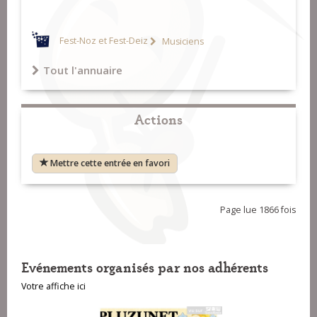
Fest-Noz et Fest-Deiz
Musiciens
Tout l'annuaire
Actions
Mettre cette entrée en favori
Page lue 1866 fois
Evénements organisés par nos adhérents
Votre affiche ici