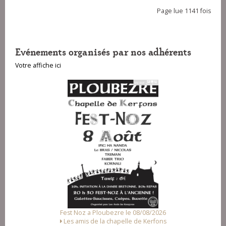
Page lue 1141 fois
Evénements organisés par nos adhérents
Votre affiche ici
Fest Noz a Ploubezre le 08/08/2026
Les amis de la chapelle de Kerfons