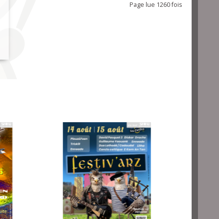
Page lue 1260 fois