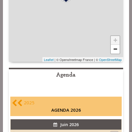
+
−
Leaflet
| © Openstreetmap France | ©
OpenStreetMap
Agenda
2025
AGENDA 2026
Juin 2026