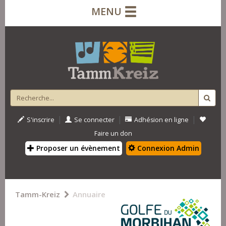
MENU
|
|
|
S'inscrire
Se connecter
Adhésion en ligne
Faire un don
Proposer un évènement
Connexion Admin
Tamm-Kreiz
Annuaire