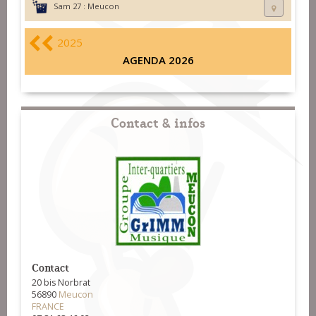
Sam 27 :
Meucon
2025
AGENDA 2026
Contact & infos
Contact
20 bis Norbrat
56890
Meucon
FRANCE