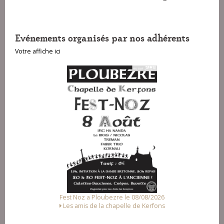
Evénements organisés par nos adhérents
Votre affiche ici
Fest Noz a Ploubezre le 08/08/2026
Les amis de la chapelle de Kerfons