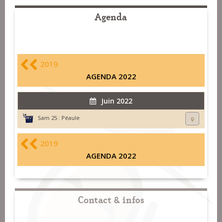
Agenda
2019
AGENDA 2022
Juin 2022
Sam 25 :
Péaule
2019
AGENDA 2022
Contact & infos