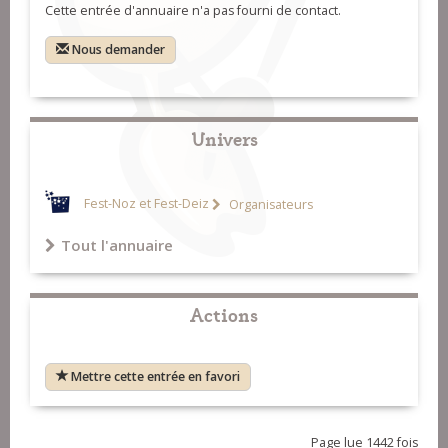
Cette entrée d'annuaire n'a pas fourni de contact.
Nous demander
Univers
Fest-Noz et Fest-Deiz
Organisateurs
Tout l'annuaire
Actions
Mettre cette entrée en favori
Page lue 1442 fois