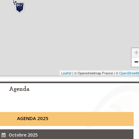
+
−
Leaflet
| © Openstreetmap France | ©
OpenStreet
Agenda
AGENDA 2025
Octobre 2025