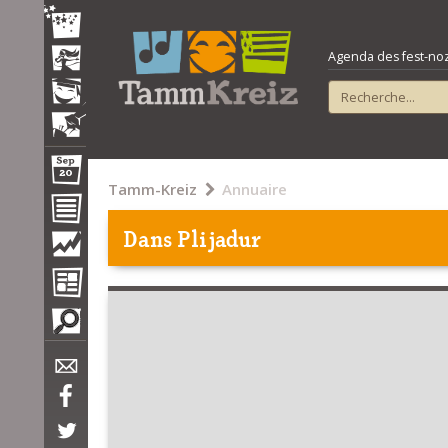
Agenda des fest-noz e
Tamm-Kreiz
Annuaire
Dans Plijadur