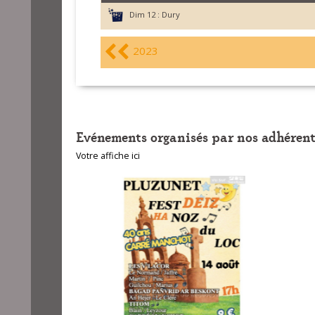
Dim 12 :
Dury
2023
Evénements organisés par nos adhérent
Votre affiche ici