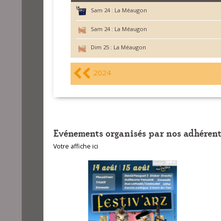
Sam 24 :
La Méaugon
Sam 24 :
La Méaugon
Dim 25 :
La Méaugon
2024
Evénements organisés par nos adhérent
Votre affiche ici