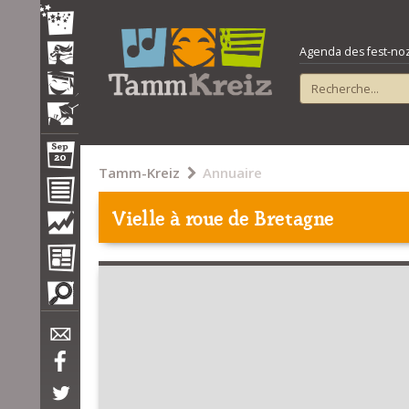
Agenda des fest-noz e
Tamm-Kreiz
Annuaire
Vielle à roue de Bretagne