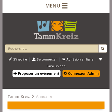
MENU
|
|
|
S'inscrire
Se connecter
Adhésion en ligne
Faire un don
Proposer un évènement
Connexion Admin
Tamm-Kreiz
Annuaire