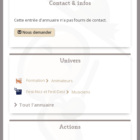
Contact & infos
Cette entrée d'annuaire n'a pas fourni de contact.
Nous demander
Univers
Formation
Animateurs
Fest-Noz et Fest-Deiz
Musiciens
Tout l'annuaire
Actions