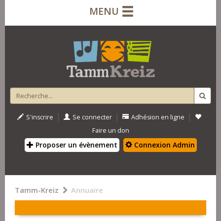
MENU
|
|
|
S'inscrire
Se connecter
Adhésion en ligne
Faire un don
Proposer un évènement
Connexion Admin
Tamm-Kreiz
Annuaire