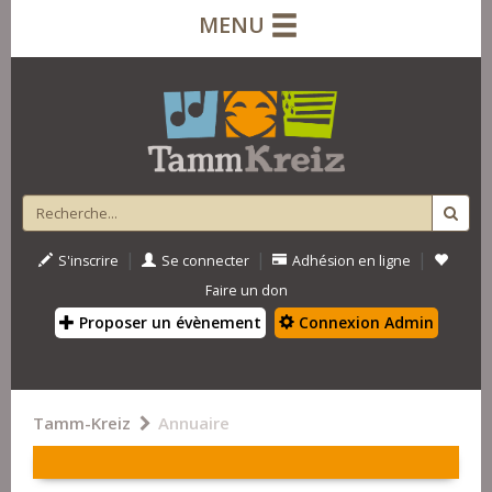
MENU
|
|
|
S'inscrire
Se connecter
Adhésion en ligne
Faire un don
Proposer un évènement
Connexion Admin
Tamm-Kreiz
Annuaire