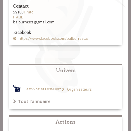
Contact
59100
Prato
ITALIE
balburrasca@gmail.com
Facebook
https://www.facebook.com/balburrasca/
Univers
Fest-Noz et Fest-Deiz
Organisateurs
Tout l'annuaire
Actions