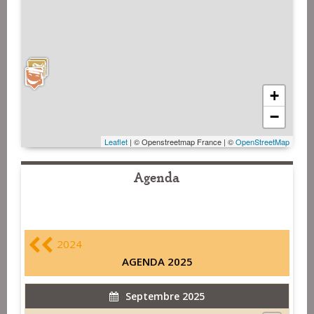
+
−
Leaflet
| © Openstreetmap France | ©
OpenStreetMap
Agenda
2024
AGENDA 2025
Septembre 2025