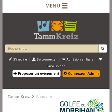
MENU
|
|
|
S'inscrire
Se connecter
Adhésion en ligne
Faire un don
Proposer un évènement
Connexion Admin
Tamm-Kreiz
Annuaire