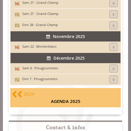
Sam 27 :
Grand-Champ
Sam 27 :
Grand-Champ
Dim 28 :
Grand-Champ
Novembre 2025
Sam 22 :
Monterblanc
Décembre 2025
Sam 6 :
Plougoumelen
Dim 7 :
Plougoumelen
2024
AGENDA 2025
Contact & infos