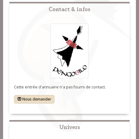
Contact & infos
Cette entrée d'annuaire n'a pas fourni de contact.
Nous demander
Univers