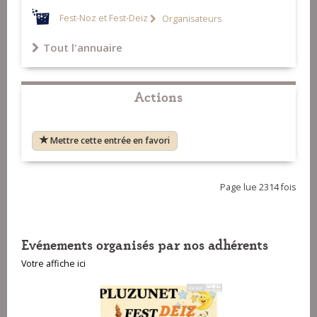
Fest-Noz et Fest-Deiz
Organisateurs
Tout l'annuaire
Actions
Mettre cette entrée en favori
Page lue 2314 fois
Evénements organisés par nos adhérents
Votre affiche ici