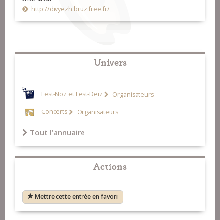
http://divyezh.bruz.free.fr/
Univers
Fest-Noz et Fest-Deiz
Organisateurs
Concerts
Organisateurs
Tout l'annuaire
Actions
Mettre cette entrée en favori