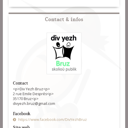
Contact & infos
Contact
<p>Div Yezh Bruz<p>
2 rue Emile Després<p>
35170 Bruz<p>
divyezh.bruz@gmail.com
Facebook
https://www.facebook.com/DivYezhBruz
Site web