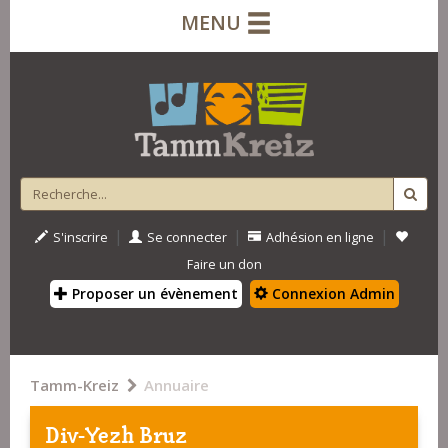
MENU
|
|
|
S'inscrire
Se connecter
Adhésion en ligne
Faire un don
Proposer un évènement
Connexion Admin
Tamm-Kreiz
Annuaire
Div-Yezh Bruz