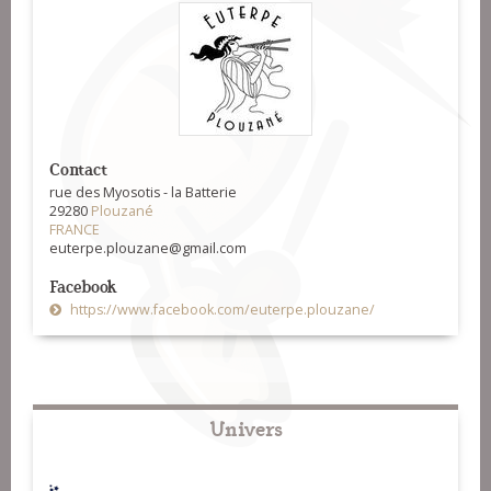
Contact
rue des Myosotis - la Batterie
29280
Plouzané
FRANCE
euterpe.plouzane@gmail.com
Facebook
https://www.facebook.com/euterpe.plouzane/
Univers