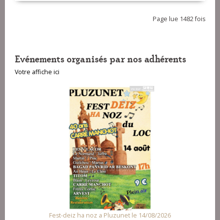
Page lue 1482 fois
Evénements organisés par nos adhérents
Votre affiche ici
Fest-deiz ha noz a Pluzunet le 14/08/2026