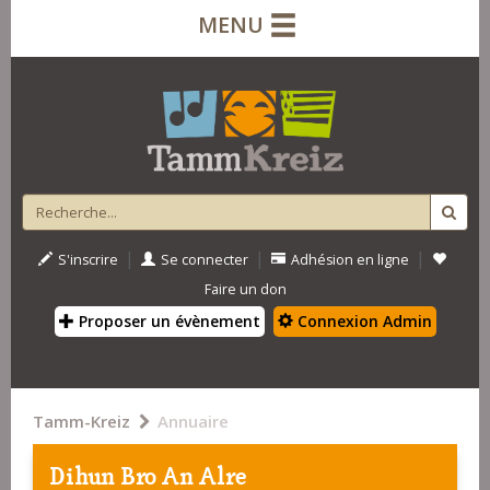
MENU
|
|
|
S'inscrire
Se connecter
Adhésion en ligne
Faire un don
Proposer un évènement
Connexion Admin
Tamm-Kreiz
Annuaire
Dihun Bro An Alre