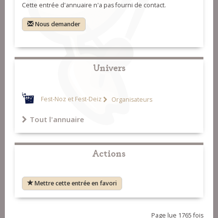
Cette entrée d'annuaire n'a pas fourni de contact.
Nous demander
Univers
Fest-Noz et Fest-Deiz
Organisateurs
Tout l'annuaire
Actions
Mettre cette entrée en favori
Page lue 1765 fois