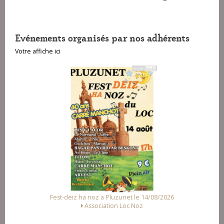
Evénements organisés par nos adhérents
Votre affiche ici
Fest-deiz ha noz a Pluzunet le 14/08/2026
Association Loc Noz