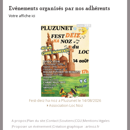
Evénements organisés par nos adhérents
Votre affiche ici
Fest-deiz ha noz a Pluzunet le 14/08/2026
Association Loc Noz
A propos
Plan du site
Contact
Soutiens
CGU
Mentions légales
|
|
|
|
|
Proposer un événement
Création graphique : artnoz.fr
|
|