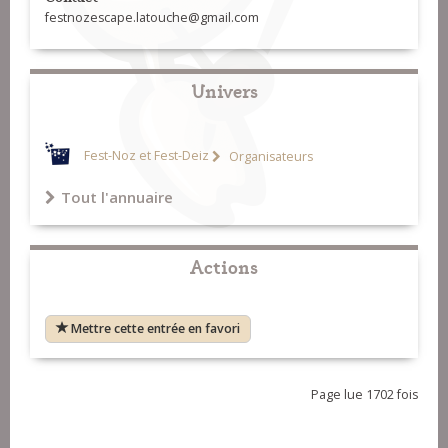
festnozescape.latouche@gmail.com
Univers
Fest-Noz et Fest-Deiz
Organisateurs
Tout l'annuaire
Actions
Mettre cette entrée en favori
Page lue 1702 fois