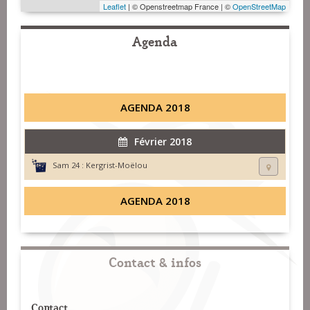
Leaflet
| © Openstreetmap France | ©
OpenStreetMap
Agenda
AGENDA 2018
Février 2018
Sam 24 :
Kergrist-Moëlou
AGENDA 2018
Contact & infos
Contact