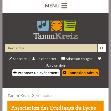
MENU
|
|
|
S'inscrire
Se connecter
Adhésion en ligne
Faire un don
Proposer un évènement
Connexion Admin
Tamm-Kreiz
Annuaire
Association des Etudiants du Lycée